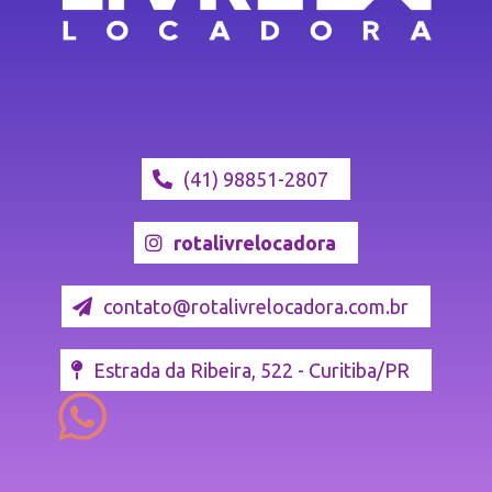
(41) 98851-2807
rotalivrelocadora
contato@rotalivrelocadora.com.br
Estrada da Ribeira, 522 - Curitiba/PR